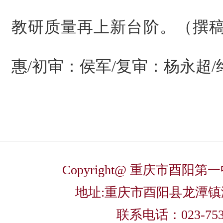
教研质量再上新台阶。（撰稿
惠/初审：侯军/复审：杨永超
Copyright@ 重庆市酉阳
地址:重庆市酉阳县龙潭
联系电话：023-753